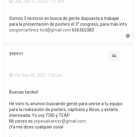
Jue Jun 11, 2020 7:11 pm
Somos 3 técnicos en busca de gente dispuesta a trabajar
para la presentación de posters el 3° congreso, para más info
sergiomartinez.tsid@gmail.com
656365383
A
r
r
i
yepesv
b
Citar
a
Vie Sep 03, 2021 7:26 pm
Buenas tardes!
He visto tu anuncio buscando gente para unirse a tu equipo
para la realización de posters, capítulos y libros, y estaría
interesada. Yo soy TSID y TEAP
Mi correo es
yepesalvarezv@gmail.com
¡Ya me dices cualquier cosa!