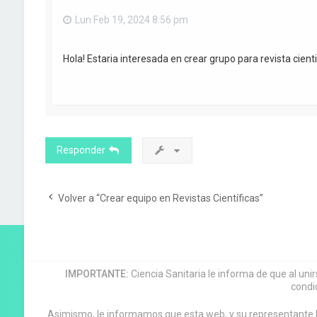
Lun Feb 19, 2024 8:56 pm
Hola! Estaria interesada en crear grupo para revista cient
Responder
Volver a “Crear equipo en Revistas Científicas”
IMPORTANTE:
Ciencia Sanitaria le informa de que al uni
condi
Asimismo, le informamos que esta web, y su representante leg