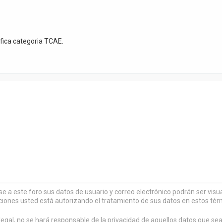
ifica categoria TCAE.
rse a este foro sus datos de usuario y correo electrónico podrán ser vi
ciones usted está autorizando el tratamiento de sus datos en estos tér
al, no se hará responsable de la privacidad de aquellos datos que sean