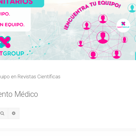
uipo en Revistas Científicas
ento Médico
Buscar
Búsqueda avanzada