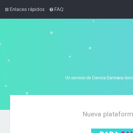
Enlaces rápidos
FAQ
Un servicio de Ciencia Sanitaria don
Nueva plataforma