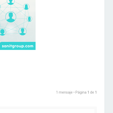
1 mensaje • Página
1
de
1