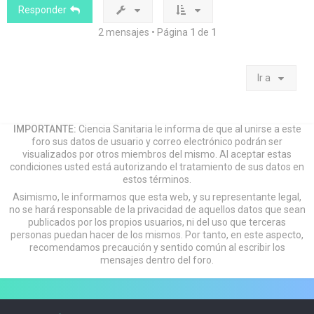
a
Responder
2 mensajes • Página
1
de
1
Ir a
IMPORTANTE:
Ciencia Sanitaria le informa de que al unirse a este
foro sus datos de usuario y correo electrónico podrán ser
visualizados por otros miembros del mismo. Al aceptar estas
condiciones usted está autorizando el tratamiento de sus datos en
estos términos.
Asimismo, le informamos que esta web, y su representante legal,
no se hará responsable de la privacidad de aquellos datos que sean
publicados por los propios usuarios, ni del uso que terceras
personas puedan hacer de los mismos. Por tanto, en este aspecto,
recomendamos precaución y sentido común al escribir los
mensajes dentro del foro.