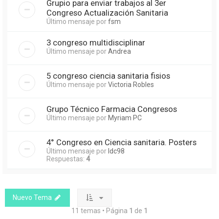
Grupio para enviar trabajos al 3er
Congreso Actualización Sanitaria
Último mensaje por
fsm
3 congreso multidisciplinar
Último mensaje por
Andrea
5 congreso ciencia sanitaria fisios
Último mensaje por
Victoria Robles
Grupo Técnico Farmacia Congresos
Último mensaje por
Myriam PC
4° Congreso en Ciencia sanitaria. Posters
Último mensaje por
Idc98
Respuestas:
4
Nuevo Tema
11 temas • Página
1
de
1