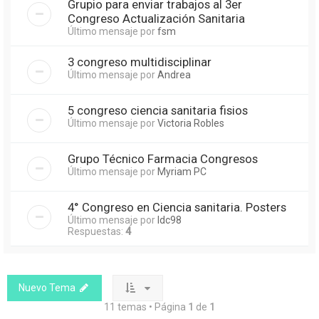
Grupio para enviar trabajos al 3er
Congreso Actualización Sanitaria
Último mensaje por
fsm
3 congreso multidisciplinar
Último mensaje por
Andrea
5 congreso ciencia sanitaria fisios
Último mensaje por
Victoria Robles
Grupo Técnico Farmacia Congresos
Último mensaje por
Myriam PC
4° Congreso en Ciencia sanitaria. Posters
Último mensaje por
Idc98
Respuestas:
4
Nuevo Tema
11 temas • Página
1
de
1