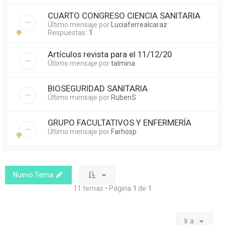
CUARTO CONGRESO CIENCIA SANITARIA
Último mensaje por
Luciaferrealcaraz
Respuestas:
1
Artículos revista para el 11/12/20
Último mensaje por
talmina
BIOSEGURIDAD SANITARIA
Último mensaje por
RubenS
GRUPO FACULTATIVOS Y ENFERMERÍA
Último mensaje por
Farhosp
Nuevo Tema
11 temas • Página
1
de
1
Ir a