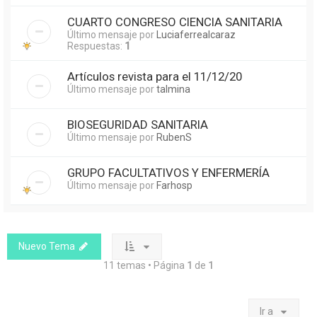
CUARTO CONGRESO CIENCIA SANITARIA
Último mensaje por
Luciaferrealcaraz
Respuestas:
1
Artículos revista para el 11/12/20
Último mensaje por
talmina
BIOSEGURIDAD SANITARIA
Último mensaje por
RubenS
GRUPO FACULTATIVOS Y ENFERMERÍA
Último mensaje por
Farhosp
Nuevo Tema
11 temas • Página
1
de
1
Ir a