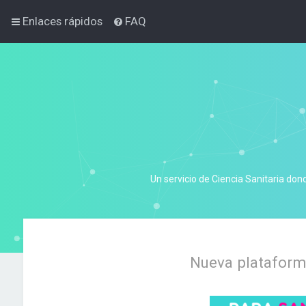
Enlaces rápidos
FAQ
Un servicio de Ciencia Sanitaria don
Nueva plataforma