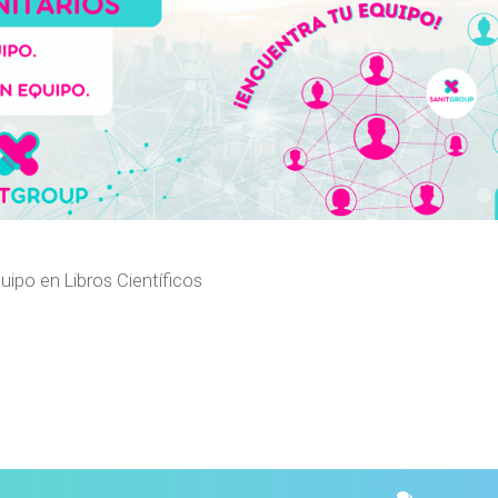
uipo en Libros Científicos
squeda avanzada