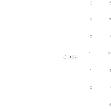
2
0
0
15
2
1
2
1
0
1