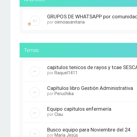
GRUPOS DE WHATSAPP por comunida
por
cienciasanitaria
Temas
capitulos tenicos de rayos y tcae SES
por
Raquel1411
Capítulos libro Gestión Administrativa
por
Peruchika
Equipo capítulos enfermería
por
Clau
Busco equipo para Noviembre del 24
por
María Jesús