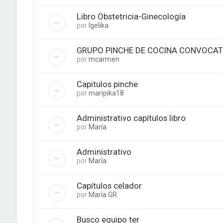
Libro Obstetricia-Ginecología
por
Igelika
GRUPO PINCHE DE COCINA CONVOCAT
por
mcarmen
Capitulos pinche
por
maripika18
Administrativo capítulos libro
por
María
Administrativo
por
María
Capítulos celador
por
María GR
Busco equipo ter