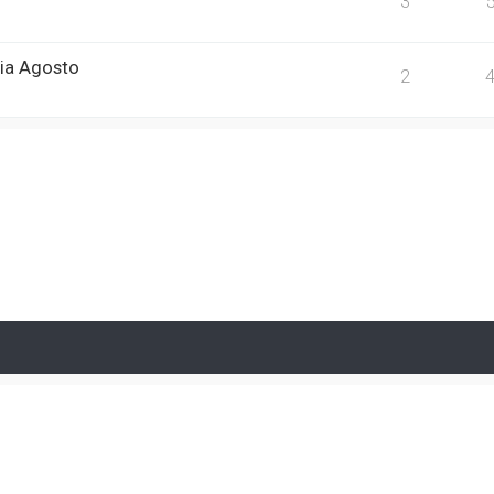
3
ria Agosto
2