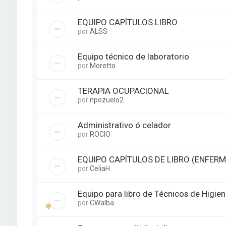
EQUIPO CAPÍTULOS LIBRO
por
ALSS
Equipo técnico de laboratorio
por
Moretto
TERAPIA OCUPACIONAL
por
npozuelo2
Administrativo ó celador
por
ROCIO
EQUIPO CAPÍTULOS DE LIBRO (ENFERM
por
CeliaH
Equipo para libro de Técnicos de Higie
por
CWalba