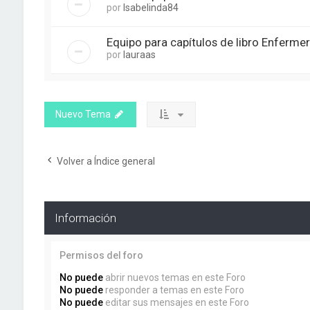
por
Isabelinda84
Equipo para capítulos de libro Enferme
por
lauraas
Nuevo Tema
Volver a Índice general
Información
Permisos del foro
No puede
abrir nuevos temas en este Foro
No puede
responder a temas en este Foro
No puede
editar sus mensajes en este Foro