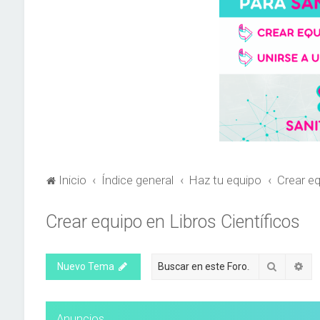
Inicio
Índice general
Haz tu equipo
Crear eq
Crear equipo en Libros Científicos
Buscar
Bú
Nuevo Tema
Anuncios