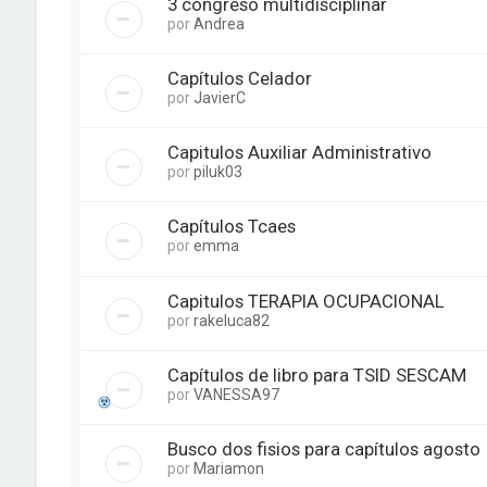
3 congreso multidisciplinar
por
Andrea
Capítulos Celador
por
JavierC
Capitulos Auxiliar Administrativo
por
piluk03
Capítulos Tcaes
por
emma
Capitulos TERAPIA OCUPACIONAL
por
rakeluca82
Capítulos de libro para TSID SESCAM
por
VANESSA97
Busco dos fisios para capítulos agosto
por
Mariamon