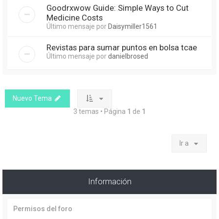
Goodrxwow Guide: Simple Ways to Cut
Medicine Costs
Último mensaje por
Daisymiller1561
Revistas para sumar puntos en bolsa tcae
Último mensaje por
danielbrosed
Nuevo Tema
3 temas • Página
1
de
1
Ir a
Información
Permisos del foro