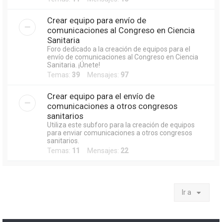
Crear equipo para envío de
comunicaciones al Congreso en Ciencia
Sanitaria
Foro dedicado a la creación de equipos para el
envío de comunicaciones al Congreso en Ciencia
Sanitaria. ¡Únete!
Temas:
39
Mensajes:
97
Crear equipo para el envío de
comunicaciones a otros congresos
sanitarios
Utiliza este subforo para la creación de equipos
para enviar comunicaciones a otros congresos
sanitarios.
Temas:
11
Mensajes:
22
Ir a