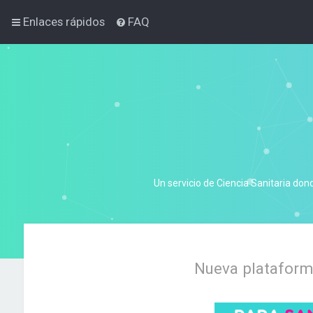
Enlaces rápidos
FAQ
Un servicio de Ciencia Sanitaria don
Nueva plataforma