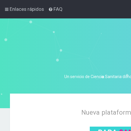
Enlaces rápidos
FAQ
Un servicio de Ciencia Sanitaria don
Nueva plataforma