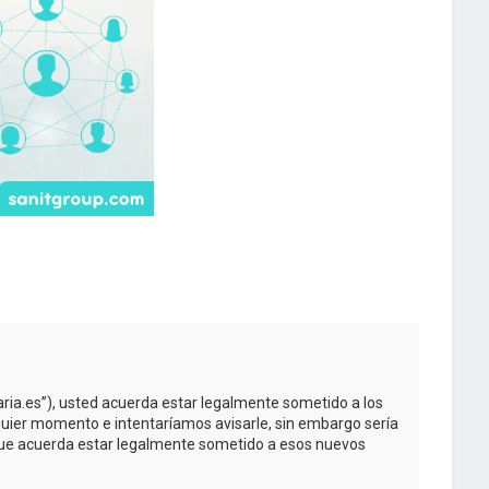
taria.es”), usted acuerda estar legalmente sometido a los
quier momento e intentaríamos avisarle, sin embargo sería
 que acuerda estar legalmente sometido a esos nuevos