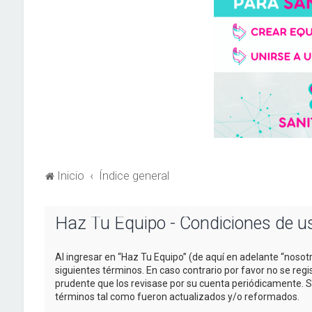
Inicio
Índice general
Haz Tu Equipo - Condiciones de u
Al ingresar en “Haz Tu Equipo” (de aquí en adelante “nosotr
siguientes términos. En caso contrario por favor no se re
prudente que los revisase por su cuenta periódicamente. 
términos tal como fueron actualizados y/o reformados.