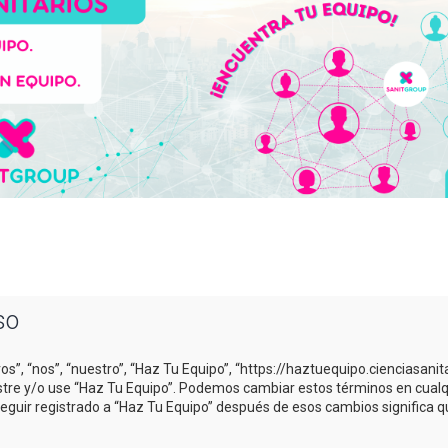
so
os”, “nos”, “nuestro”, “Haz Tu Equipo”, “https://haztuequipo.cienciasani
gistre y/o use “Haz Tu Equipo”. Podemos cambiar estos términos en cual
Seguir registrado a “Haz Tu Equipo” después de esos cambios significa