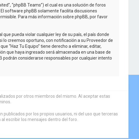
ited”, “phpBB Teams”) el cual es una solución de foros
. El software phpBB solamente facilita discusiones
rmisible. Para más información sobre phpBB, por favor
que pueda violar cualquier ley de su país, el país donde
i lo creemos oportuno, con notificación a su Proveedor de
que “Haz Tu Equipo” tiene derecho a eliminar, editar,
ción que haya ingresado será almacenada en una base de
BB podrán considerarse responsables por cualquier intento
sualizados por otros miembros del mismo. Al aceptar estas
minos.
 publicados por los propios usuarios, ni del uso que terceras
 escribir los mensajes dentro del foro.