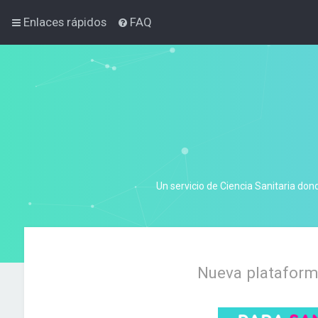
Enlaces rápidos
FAQ
Un servicio de Ciencia Sanitaria don
Nueva plataforma