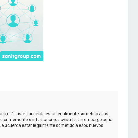
taria.es”), usted acuerda estar legalmente sometido a los
quier momento e intentaríamos avisarle, sin embargo sería
 que acuerda estar legalmente sometido a esos nuevos