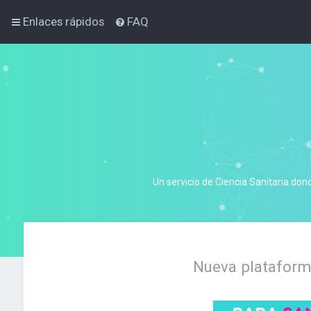
Enlaces rápidos
FAQ
Un servicio de Ciencia Sanitaria don
Nueva plataforma