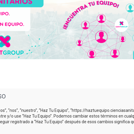
so
os”, “nos”, “nuestro”, “Haz Tu Equipo”, “https://haztuequipo.cienciasani
gistre y/o use “Haz Tu Equipo”. Podemos cambiar estos términos en cual
Seguir registrado a “Haz Tu Equipo” después de esos cambios significa