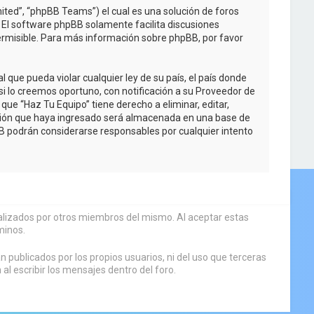
ited”, “phpBB Teams”) el cual es una solución de foros
. El software phpBB solamente facilita discusiones
rmisible. Para más información sobre phpBB, por favor
que pueda violar cualquier ley de su país, el país donde
i lo creemos oportuno, con notificación a su Proveedor de
que “Haz Tu Equipo” tiene derecho a eliminar, editar,
ción que haya ingresado será almacenada en una base de
BB podrán considerarse responsables por cualquier intento
sualizados por otros miembros del mismo. Al aceptar estas
minos.
 publicados por los propios usuarios, ni del uso que terceras
 escribir los mensajes dentro del foro.