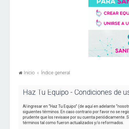
Inicio
Índice general
Haz Tu Equipo - Condiciones de u
Al ingresar en “Haz Tu Equipo” (de aquí en adelante “nosotr
siguientes términos. En caso contrario por favor no se re
prudente que los revisase por su cuenta periódicamente. 
términos tal como fueron actualizados y/o reformados.