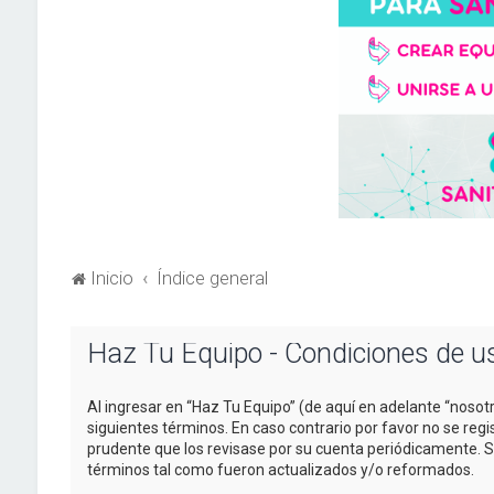
Inicio
Índice general
Haz Tu Equipo - Condiciones de u
Al ingresar en “Haz Tu Equipo” (de aquí en adelante “nosotr
siguientes términos. En caso contrario por favor no se re
prudente que los revisase por su cuenta periódicamente. 
términos tal como fueron actualizados y/o reformados.