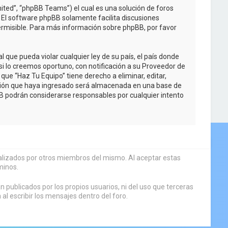
ited”, “phpBB Teams”) el cual es una solución de foros
. El software phpBB solamente facilita discusiones
rmisible. Para más información sobre phpBB, por favor
que pueda violar cualquier ley de su país, el país donde
i lo creemos oportuno, con notificación a su Proveedor de
que “Haz Tu Equipo” tiene derecho a eliminar, editar,
ción que haya ingresado será almacenada en una base de
BB podrán considerarse responsables por cualquier intento
sualizados por otros miembros del mismo. Al aceptar estas
minos.
 publicados por los propios usuarios, ni del uso que terceras
 escribir los mensajes dentro del foro.