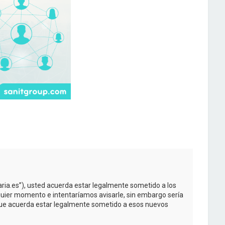
taria.es”), usted acuerda estar legalmente sometido a los
quier momento e intentaríamos avisarle, sin embargo sería
 que acuerda estar legalmente sometido a esos nuevos