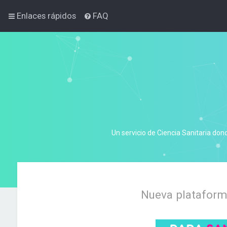
Enlaces rápidos
FAQ
Un servicio de Ciencia Sanitaria don
Nueva plataforma