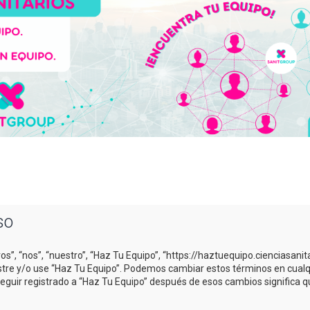
so
os”, “nos”, “nuestro”, “Haz Tu Equipo”, “https://haztuequipo.cienciasani
gistre y/o use “Haz Tu Equipo”. Podemos cambiar estos términos en cual
Seguir registrado a “Haz Tu Equipo” después de esos cambios significa