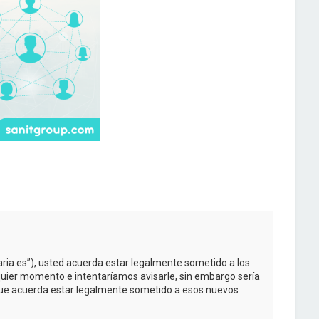
taria.es”), usted acuerda estar legalmente sometido a los
quier momento e intentaríamos avisarle, sin embargo sería
 que acuerda estar legalmente sometido a esos nuevos