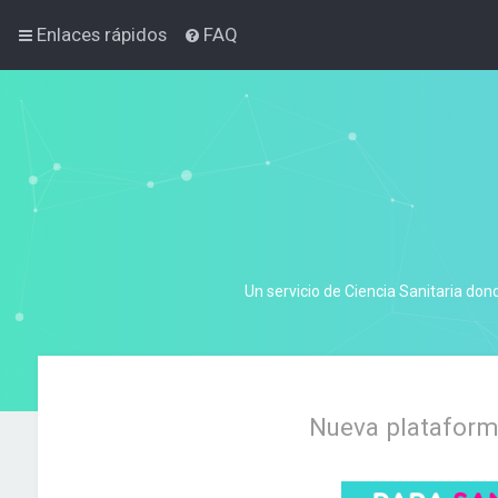
Enlaces rápidos
FAQ
Un servicio de Ciencia Sanitaria don
Nueva plataforma