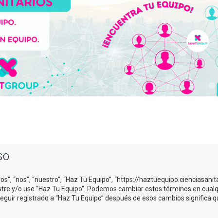
so
os”, “nos”, “nuestro”, “Haz Tu Equipo”, “https://haztuequipo.cienciasani
gistre y/o use “Haz Tu Equipo”. Podemos cambiar estos términos en cual
Seguir registrado a “Haz Tu Equipo” después de esos cambios significa