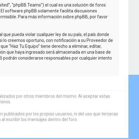
ited”, “phpBB Teams”) el cual es una solución de foros
. El software phpBB solamente facilita discusiones
rmisible. Para más información sobre phpBB, por favor
que pueda violar cualquier ley de su país, el país donde
i lo creemos oportuno, con notificación a su Proveedor de
que “Haz Tu Equipo” tiene derecho a eliminar, editar,
ción que haya ingresado será almacenada en una base de
BB podrán considerarse responsables por cualquier intento
sualizados por otros miembros del mismo. Al aceptar estas
minos.
 publicados por los propios usuarios, ni del uso que terceras
 escribir los mensajes dentro del foro.