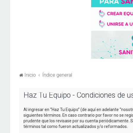
Inicio
Índice general
Haz Tu Equipo - Condiciones de u
Al ingresar en “Haz Tu Equipo” (de aquí en adelante “nosotr
siguientes términos. En caso contrario por favor no se re
prudente que los revisase por su cuenta periódicamente. 
términos tal como fueron actualizados y/o reformados.