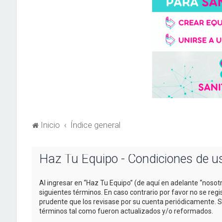
Inicio
Índice general
Haz Tu Equipo - Condiciones de u
Al ingresar en “Haz Tu Equipo” (de aquí en adelante “nosotr
siguientes términos. En caso contrario por favor no se re
prudente que los revisase por su cuenta periódicamente. 
términos tal como fueron actualizados y/o reformados.