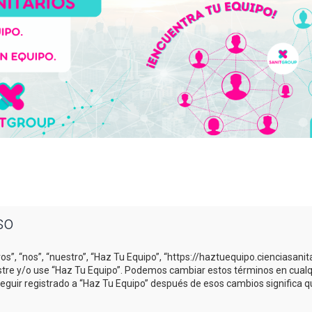
so
os”, “nos”, “nuestro”, “Haz Tu Equipo”, “https://haztuequipo.cienciasani
gistre y/o use “Haz Tu Equipo”. Podemos cambiar estos términos en cual
Seguir registrado a “Haz Tu Equipo” después de esos cambios significa