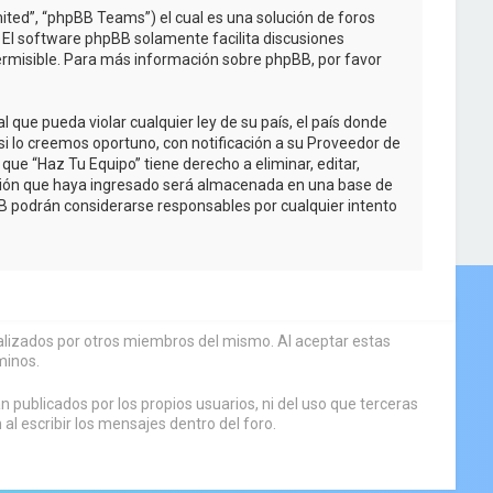
ited”, “phpBB Teams”) el cual es una solución de foros
. El software phpBB solamente facilita discusiones
rmisible. Para más información sobre phpBB, por favor
que pueda violar cualquier ley de su país, el país donde
i lo creemos oportuno, con notificación a su Proveedor de
que “Haz Tu Equipo” tiene derecho a eliminar, editar,
ción que haya ingresado será almacenada en una base de
BB podrán considerarse responsables por cualquier intento
sualizados por otros miembros del mismo. Al aceptar estas
minos.
 publicados por los propios usuarios, ni del uso que terceras
 escribir los mensajes dentro del foro.