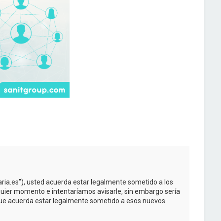
taria.es”), usted acuerda estar legalmente sometido a los
quier momento e intentaríamos avisarle, sin embargo sería
 que acuerda estar legalmente sometido a esos nuevos