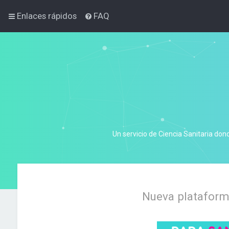
Enlaces rápidos
FAQ
Un servicio de Ciencia Sanitaria don
Nueva plataforma