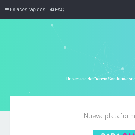
Enlaces rápidos
FAQ
Un servicio de Ciencia Sanitaria don
Nueva plataforma