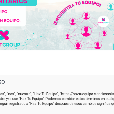
so
os”, “nos”, “nuestro”, “Haz Tu Equipo”, “https://haztuequipo.cienciasani
gistre y/o use “Haz Tu Equipo”. Podemos cambiar estos términos en cual
Seguir registrado a “Haz Tu Equipo” después de esos cambios significa