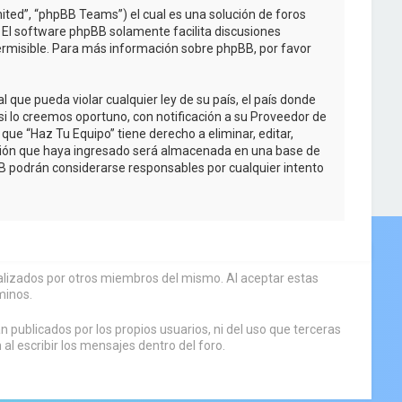
ited”, “phpBB Teams”) el cual es una solución de foros
. El software phpBB solamente facilita discusiones
rmisible. Para más información sobre phpBB, por favor
que pueda violar cualquier ley de su país, el país donde
i lo creemos oportuno, con notificación a su Proveedor de
que “Haz Tu Equipo” tiene derecho a eliminar, editar,
ción que haya ingresado será almacenada en una base de
BB podrán considerarse responsables por cualquier intento
sualizados por otros miembros del mismo. Al aceptar estas
minos.
 publicados por los propios usuarios, ni del uso que terceras
 escribir los mensajes dentro del foro.