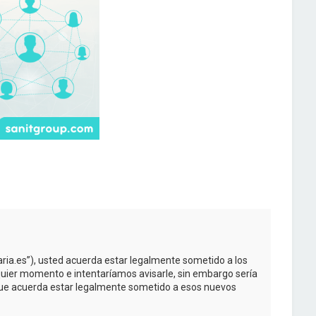
taria.es”), usted acuerda estar legalmente sometido a los
quier momento e intentaríamos avisarle, sin embargo sería
 que acuerda estar legalmente sometido a esos nuevos