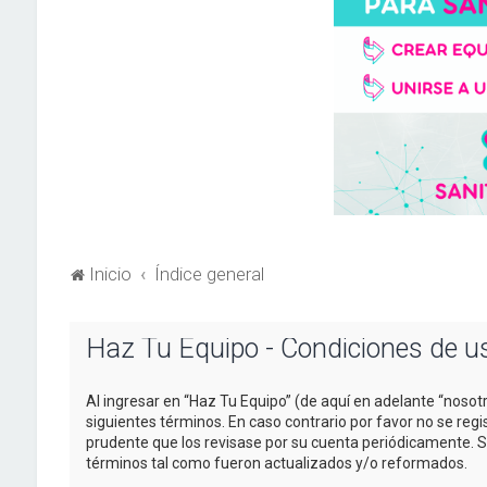
Inicio
Índice general
Haz Tu Equipo - Condiciones de u
Al ingresar en “Haz Tu Equipo” (de aquí en adelante “nosotr
siguientes términos. En caso contrario por favor no se re
prudente que los revisase por su cuenta periódicamente. 
términos tal como fueron actualizados y/o reformados.