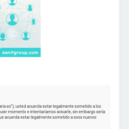
taria.es”), usted acuerda estar legalmente sometido a los
quier momento e intentaríamos avisarle, sin embargo sería
 que acuerda estar legalmente sometido a esos nuevos