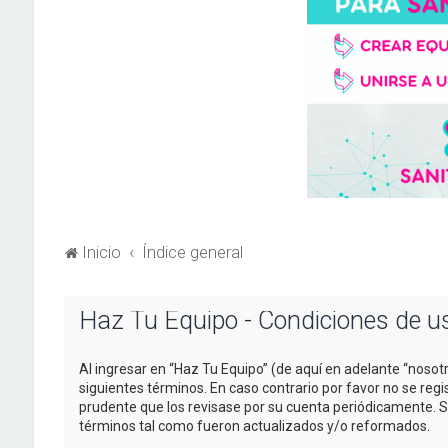
Inicio
Índice general
Haz Tu Equipo - Condiciones de u
Al ingresar en “Haz Tu Equipo” (de aquí en adelante “nosotr
siguientes términos. En caso contrario por favor no se re
prudente que los revisase por su cuenta periódicamente. 
términos tal como fueron actualizados y/o reformados.