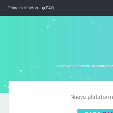
Enlaces rápidos
FAQ
Un servicio de Ciencia Sanitaria don
Nueva plataforma