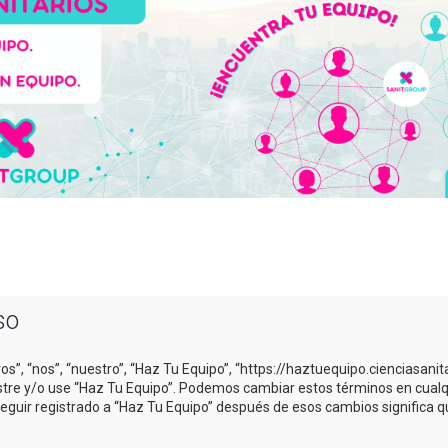
so
os”, “nos”, “nuestro”, “Haz Tu Equipo”, “https://haztuequipo.cienciasani
gistre y/o use “Haz Tu Equipo”. Podemos cambiar estos términos en cual
Seguir registrado a “Haz Tu Equipo” después de esos cambios significa