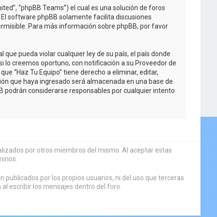
ited”, “phpBB Teams”) el cual es una solución de foros
. El software phpBB solamente facilita discusiones
rmisible. Para más información sobre phpBB, por favor
que pueda violar cualquier ley de su país, el país donde
i lo creemos oportuno, con notificación a su Proveedor de
que “Haz Tu Equipo” tiene derecho a eliminar, editar,
ción que haya ingresado será almacenada en una base de
BB podrán considerarse responsables por cualquier intento
sualizados por otros miembros del mismo. Al aceptar estas
minos.
 publicados por los propios usuarios, ni del uso que terceras
 escribir los mensajes dentro del foro.