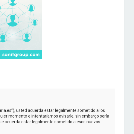
taria.es”), usted acuerda estar legalmente sometido a los
quier momento e intentaríamos avisarle, sin embargo sería
 que acuerda estar legalmente sometido a esos nuevos