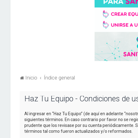
Inicio
Índice general
Haz Tu Equipo - Condiciones de u
Al ingresar en “Haz Tu Equipo” (de aquí en adelante “nosotr
siguientes términos. En caso contrario por favor no se re
prudente que los revisase por su cuenta periódicamente. 
términos tal como fueron actualizados y/o reformados.