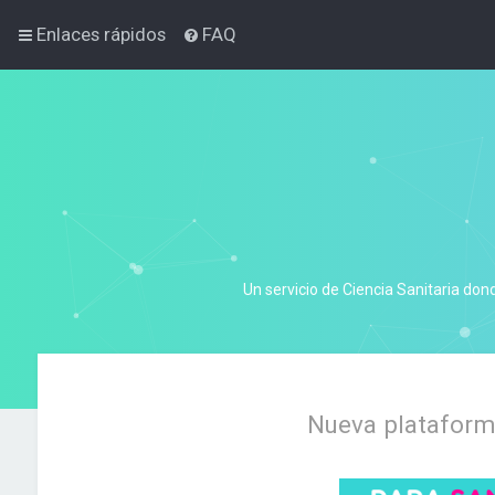
Enlaces rápidos
FAQ
Un servicio de Ciencia Sanitaria don
Nueva plataforma