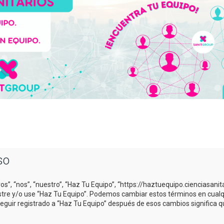
so
os”, “nos”, “nuestro”, “Haz Tu Equipo”, “https://haztuequipo.cienciasani
gistre y/o use “Haz Tu Equipo”. Podemos cambiar estos términos en cual
Seguir registrado a “Haz Tu Equipo” después de esos cambios significa