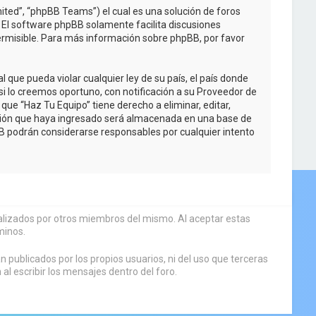
ited”, “phpBB Teams”) el cual es una solución de foros
. El software phpBB solamente facilita discusiones
rmisible. Para más información sobre phpBB, por favor
que pueda violar cualquier ley de su país, el país donde
i lo creemos oportuno, con notificación a su Proveedor de
que “Haz Tu Equipo” tiene derecho a eliminar, editar,
ción que haya ingresado será almacenada en una base de
BB podrán considerarse responsables por cualquier intento
sualizados por otros miembros del mismo. Al aceptar estas
minos.
 publicados por los propios usuarios, ni del uso que terceras
 escribir los mensajes dentro del foro.