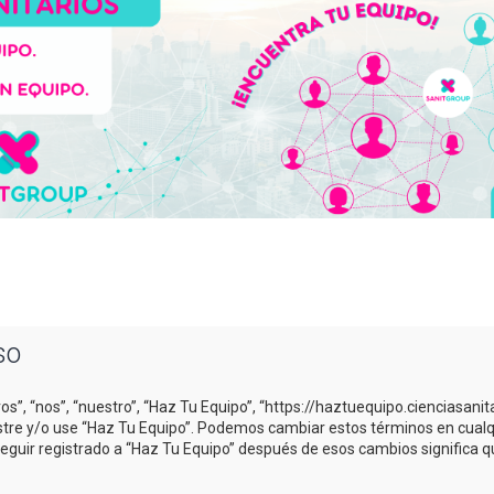
so
os”, “nos”, “nuestro”, “Haz Tu Equipo”, “https://haztuequipo.cienciasani
gistre y/o use “Haz Tu Equipo”. Podemos cambiar estos términos en cual
Seguir registrado a “Haz Tu Equipo” después de esos cambios significa