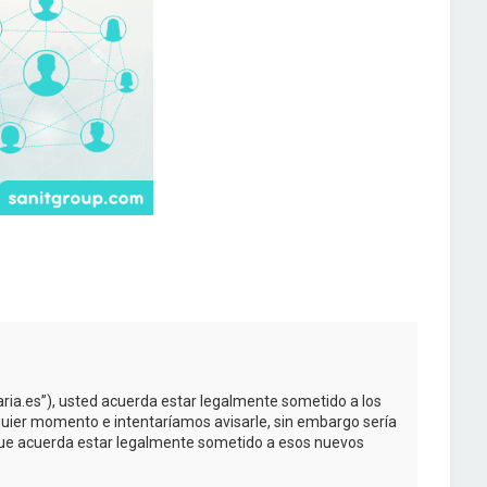
taria.es”), usted acuerda estar legalmente sometido a los
quier momento e intentaríamos avisarle, sin embargo sería
 que acuerda estar legalmente sometido a esos nuevos