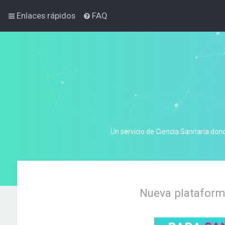
Enlaces rápidos
FAQ
Un servicio de Ciencia Sanitaria don
Nueva plataforma