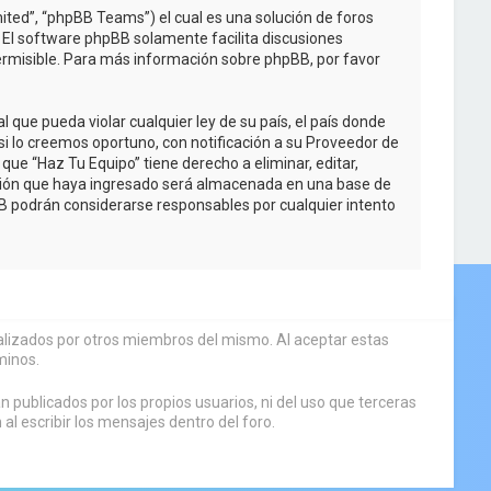
ited”, “phpBB Teams”) el cual es una solución de foros
. El software phpBB solamente facilita discusiones
rmisible. Para más información sobre phpBB, por favor
que pueda violar cualquier ley de su país, el país donde
i lo creemos oportuno, con notificación a su Proveedor de
que “Haz Tu Equipo” tiene derecho a eliminar, editar,
ción que haya ingresado será almacenada en una base de
BB podrán considerarse responsables por cualquier intento
sualizados por otros miembros del mismo. Al aceptar estas
minos.
 publicados por los propios usuarios, ni del uso que terceras
 escribir los mensajes dentro del foro.