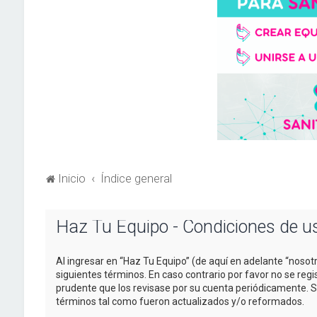
Inicio
Índice general
Haz Tu Equipo - Condiciones de u
Al ingresar en “Haz Tu Equipo” (de aquí en adelante “nosotr
siguientes términos. En caso contrario por favor no se re
prudente que los revisase por su cuenta periódicamente. 
términos tal como fueron actualizados y/o reformados.