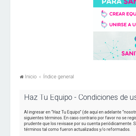
Inicio
Índice general
Haz Tu Equipo - Condiciones de u
Al ingresar en “Haz Tu Equipo” (de aquí en adelante “nosotr
siguientes términos. En caso contrario por favor no se re
prudente que los revisase por su cuenta periódicamente. 
términos tal como fueron actualizados y/o reformados.