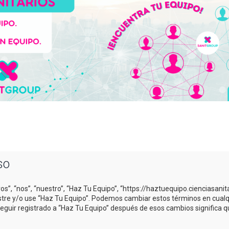
so
os”, “nos”, “nuestro”, “Haz Tu Equipo”, “https://haztuequipo.cienciasani
gistre y/o use “Haz Tu Equipo”. Podemos cambiar estos términos en cual
Seguir registrado a “Haz Tu Equipo” después de esos cambios significa