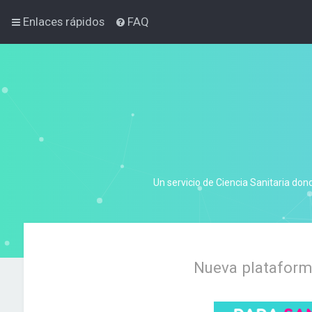
Enlaces rápidos
FAQ
Un servicio de Ciencia Sanitaria don
Nueva plataforma