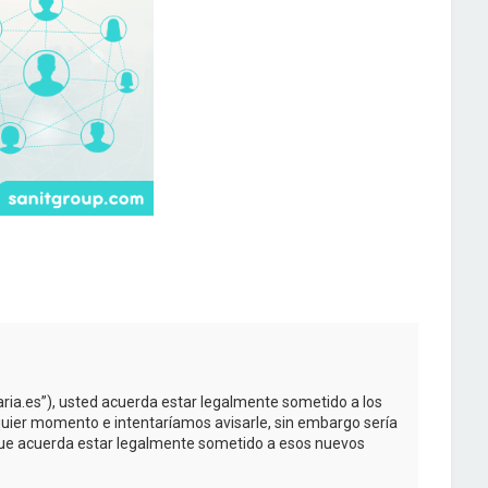
taria.es”), usted acuerda estar legalmente sometido a los
quier momento e intentaríamos avisarle, sin embargo sería
 que acuerda estar legalmente sometido a esos nuevos