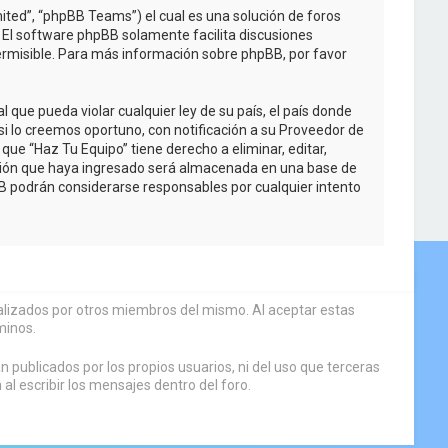
ited”, “phpBB Teams”) el cual es una solución de foros
. El software phpBB solamente facilita discusiones
rmisible. Para más información sobre phpBB, por favor
que pueda violar cualquier ley de su país, el país donde
i lo creemos oportuno, con notificación a su Proveedor de
que “Haz Tu Equipo” tiene derecho a eliminar, editar,
ción que haya ingresado será almacenada en una base de
BB podrán considerarse responsables por cualquier intento
sualizados por otros miembros del mismo. Al aceptar estas
minos.
 publicados por los propios usuarios, ni del uso que terceras
 escribir los mensajes dentro del foro.