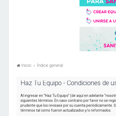
Inicio
Índice general
Haz Tu Equipo - Condiciones de u
Al ingresar en “Haz Tu Equipo” (de aquí en adelante “nosotr
siguientes términos. En caso contrario por favor no se re
prudente que los revisase por su cuenta periódicamente. 
términos tal como fueron actualizados y/o reformados.