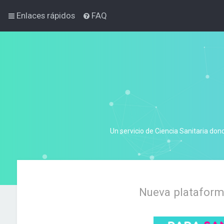
Enlaces rápidos
FAQ
Un servicio de Ciencia Sanitaria don
Nueva plataforma