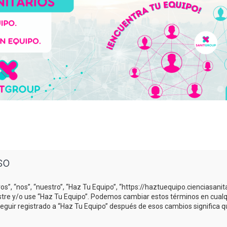
so
os”, “nos”, “nuestro”, “Haz Tu Equipo”, “https://haztuequipo.cienciasani
gistre y/o use “Haz Tu Equipo”. Podemos cambiar estos términos en cual
Seguir registrado a “Haz Tu Equipo” después de esos cambios significa