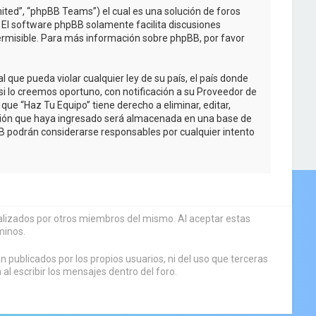
ited”, “phpBB Teams”) el cual es una solución de foros
. El software phpBB solamente facilita discusiones
rmisible. Para más información sobre phpBB, por favor
que pueda violar cualquier ley de su país, el país donde
i lo creemos oportuno, con notificación a su Proveedor de
que “Haz Tu Equipo” tiene derecho a eliminar, editar,
ción que haya ingresado será almacenada en una base de
BB podrán considerarse responsables por cualquier intento
sualizados por otros miembros del mismo. Al aceptar estas
minos.
 publicados por los propios usuarios, ni del uso que terceras
 escribir los mensajes dentro del foro.