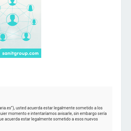
taria.es”), usted acuerda estar legalmente sometido a los
quier momento e intentaríamos avisarle, sin embargo sería
 que acuerda estar legalmente sometido a esos nuevos