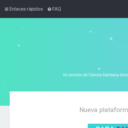
Enlaces rápidos
FAQ
Un servicio de Ciencia Sanitaria don
Nueva plataforma