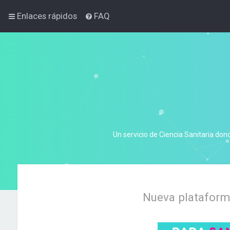
Enlaces rápidos
FAQ
Un servicio de Ciencia Sanitaria don
Nueva plataforma