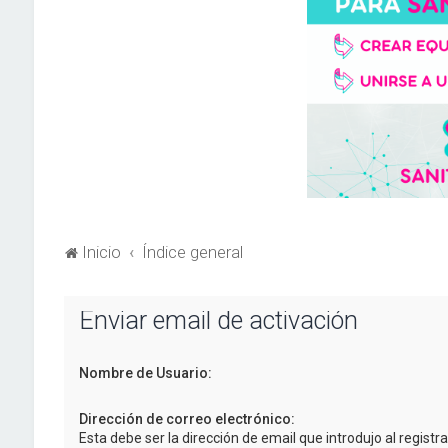
Inicio
Índice general
Enviar email de activación
Nombre de Usuario:
Dirección de correo electrónico:
Esta debe ser la dirección de email que introdujo al registra