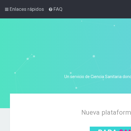
Enlaces rápidos
FAQ
Un servicio de Ciencia Sanitaria don
Nueva plataforma