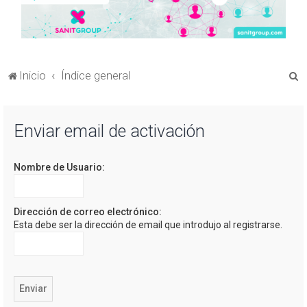
B
Inicio
Índice general
u
s
Enviar email de activación
c
a
Nombre de Usuario:
r
Dirección de correo electrónico:
Esta debe ser la dirección de email que introdujo al registrarse.