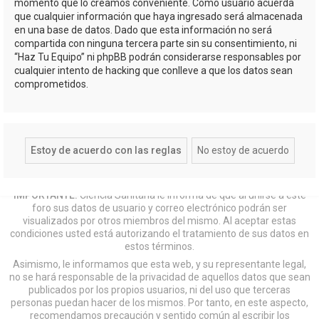
momento que lo creamos conveniente. Como usuario acuerda
que cualquier información que haya ingresado será almacenada
en una base de datos. Dado que esta información no será
compartida con ninguna tercera parte sin su consentimiento, ni
“Haz Tu Equipo” ni phpBB podrán considerarse responsables por
cualquier intento de hacking que conlleve a que los datos sean
comprometidos.
IMPORTANTE:
Ciencia Sanitaria le informa de que al unirse a este
foro sus datos de usuario y correo electrónico podrán ser
visualizados por otros miembros del mismo. Al aceptar estas
condiciones usted está autorizando el tratamiento de sus datos en
estos términos.
Asimismo, le informamos que esta web, y su representante legal,
no se hará responsable de la privacidad de aquellos datos que sean
publicados por los propios usuarios, ni del uso que terceras
personas puedan hacer de los mismos. Por tanto, en este aspecto,
recomendamos precaución y sentido común al escribir los