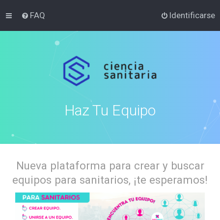
FAQ
Identificarse
Haz Tu Equipo
Nueva plataforma para crear y buscar
equipos para sanitarios, ¡te esperamos!