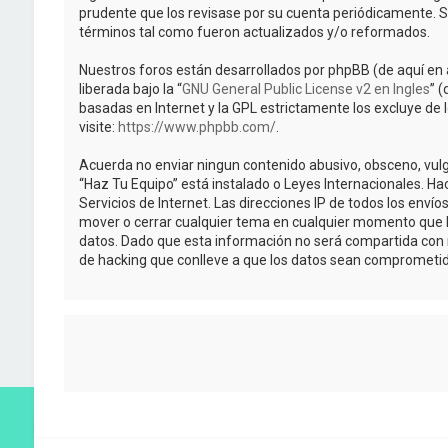
prudente que los revisase por su cuenta periódicamente. 
términos tal como fueron actualizados y/o reformados.
Nuestros foros están desarrollados por phpBB (de aquí en 
liberada bajo la “
GNU General Public License v2 en Ingles
” 
basadas en Internet y la GPL estrictamente los excluye 
visite:
https://www.phpbb.com/
.
Acuerda no enviar ningun contenido abusivo, obsceno, vulga
“Haz Tu Equipo” está instalado o Leyes Internacionales. H
Servicios de Internet. Las direcciones IP de todos los enví
mover o cerrar cualquier tema en cualquier momento que 
datos. Dado que esta información no será compartida con n
de hacking que conlleve a que los datos sean comprometid