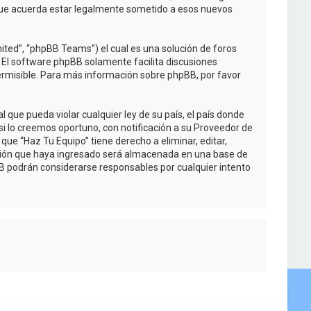
 que acuerda estar legalmente sometido a esos nuevos
ited”, “phpBB Teams”) el cual es una solución de foros
. El software phpBB solamente facilita discusiones
rmisible. Para más información sobre phpBB, por favor
que pueda violar cualquier ley de su país, el país donde
i lo creemos oportuno, con notificación a su Proveedor de
que “Haz Tu Equipo” tiene derecho a eliminar, editar,
ción que haya ingresado será almacenada en una base de
BB podrán considerarse responsables por cualquier intento