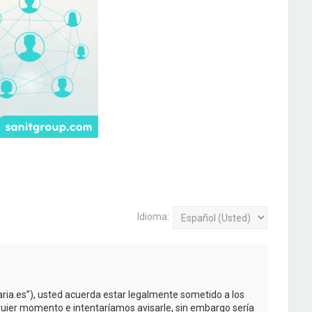
Idioma:
taria.es”), usted acuerda estar legalmente sometido a los
quier momento e intentaríamos avisarle, sin embargo sería