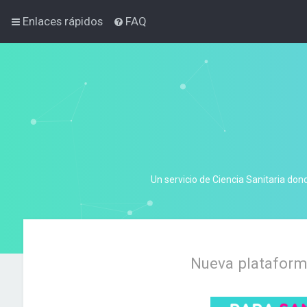
Enlaces rápidos
FAQ
Un servicio de Ciencia Sanitaria don
Nueva plataforma