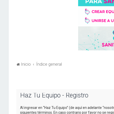
Inicio
Índice general
Haz Tu Equipo - Registro
Al ingresar en “Haz Tu Equipo” (de aquí en adelante “nosotr
siguientes términos. En caso contrario por favor no se re