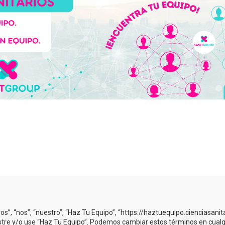
os”, “nos”, “nuestro”, “Haz Tu Equipo”, “https://haztuequipo.cienciasani
gistre y/o use “Haz Tu Equipo”. Podemos cambiar estos términos en cual