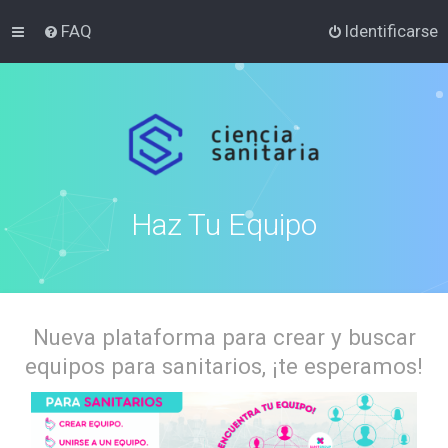
FAQ
Identificarse
Haz Tu Equipo
Nueva plataforma para crear y buscar
equipos para sanitarios, ¡te esperamos!