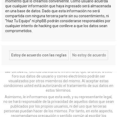
momento que lo creamos conveniente. Como usuario acuerda
que cualquier información que haya ingresado será almacenada
en una base de datos. Dado que esta información no será
compartida con ninguna tercera parte sin su consentimiento, ni
“Haz Tu Equipo” ni phpBB podrán considerarse responsables por
cualquier intento de hacking que conlleve a que los datos sean
comprometidos.
IMPORTANTE:
Ciencia Sanitaria le informa de que al unirse a este
foro sus datos de usuario y correo electrónico podrán ser
visualizados por otros miembros del mismo. Al aceptar estas
condiciones usted está autorizando el tratamiento de sus datos en
estos términos.
Asimismo, le informamos que esta web, y su representante legal,
no se hará responsable de la privacidad de aquellos datos que sean
publicados por los propios usuarios, ni del uso que terceras
personas puedan hacer de los mismos. Por tanto, en este aspecto,
recomendamos precaución y sentido común al escribir los