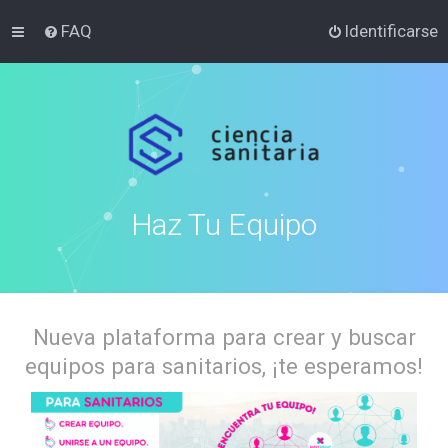
FAQ
Identificarse
Haz Tu Equipo
Nueva plataforma para crear y buscar
equipos para sanitarios, ¡te esperamos!