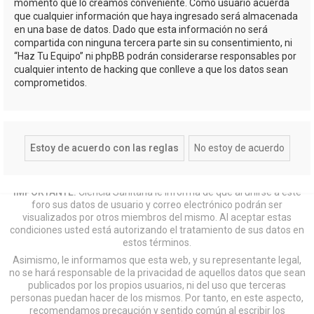
momento que lo creamos conveniente. Como usuario acuerda
que cualquier información que haya ingresado será almacenada
en una base de datos. Dado que esta información no será
compartida con ninguna tercera parte sin su consentimiento, ni
“Haz Tu Equipo” ni phpBB podrán considerarse responsables por
cualquier intento de hacking que conlleve a que los datos sean
comprometidos.
IMPORTANTE:
Ciencia Sanitaria le informa de que al unirse a este
foro sus datos de usuario y correo electrónico podrán ser
visualizados por otros miembros del mismo. Al aceptar estas
condiciones usted está autorizando el tratamiento de sus datos en
estos términos.
Asimismo, le informamos que esta web, y su representante legal,
no se hará responsable de la privacidad de aquellos datos que sean
publicados por los propios usuarios, ni del uso que terceras
personas puedan hacer de los mismos. Por tanto, en este aspecto,
recomendamos precaución y sentido común al escribir los