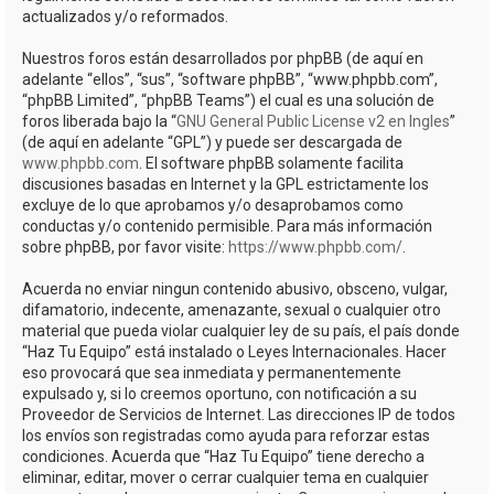
actualizados y/o reformados.
Nuestros foros están desarrollados por phpBB (de aquí en
adelante “ellos”, “sus”, “software phpBB”, “www.phpbb.com”,
“phpBB Limited”, “phpBB Teams”) el cual es una solución de
foros liberada bajo la “
GNU General Public License v2 en Ingles
”
(de aquí en adelante “GPL”) y puede ser descargada de
www.phpbb.com
. El software phpBB solamente facilita
discusiones basadas en Internet y la GPL estrictamente los
excluye de lo que aprobamos y/o desaprobamos como
conductas y/o contenido permisible. Para más información
sobre phpBB, por favor visite:
https://www.phpbb.com/
.
Acuerda no enviar ningun contenido abusivo, obsceno, vulgar,
difamatorio, indecente, amenazante, sexual o cualquier otro
material que pueda violar cualquier ley de su país, el país donde
“Haz Tu Equipo” está instalado o Leyes Internacionales. Hacer
eso provocará que sea inmediata y permanentemente
expulsado y, si lo creemos oportuno, con notificación a su
Proveedor de Servicios de Internet. Las direcciones IP de todos
los envíos son registradas como ayuda para reforzar estas
condiciones. Acuerda que “Haz Tu Equipo” tiene derecho a
eliminar, editar, mover o cerrar cualquier tema en cualquier