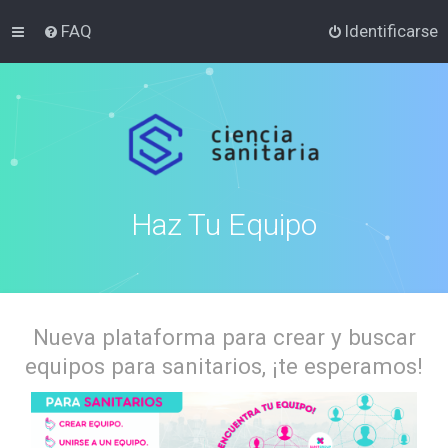
FAQ
Identificarse
Haz Tu Equipo
Nueva plataforma para crear y buscar
equipos para sanitarios, ¡te esperamos!