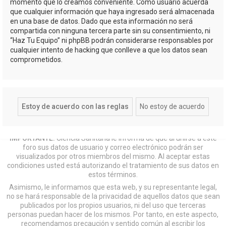
momento que lo creamos conveniente. Como usuario acuerda
que cualquier información que haya ingresado será almacenada
en una base de datos. Dado que esta información no será
compartida con ninguna tercera parte sin su consentimiento, ni
“Haz Tu Equipo” ni phpBB podrán considerarse responsables por
cualquier intento de hacking que conlleve a que los datos sean
comprometidos.
IMPORTANTE:
Ciencia Sanitaria le informa de que al unirse a este
foro sus datos de usuario y correo electrónico podrán ser
visualizados por otros miembros del mismo. Al aceptar estas
condiciones usted está autorizando el tratamiento de sus datos en
estos términos.
Asimismo, le informamos que esta web, y su representante legal,
no se hará responsable de la privacidad de aquellos datos que sean
publicados por los propios usuarios, ni del uso que terceras
personas puedan hacer de los mismos. Por tanto, en este aspecto,
recomendamos precaución y sentido común al escribir los