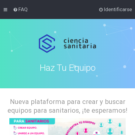
FAQ
Identificarse
Haz Tu Equipo
Nueva plataforma para crear y buscar
equipos para sanitarios, ¡te esperamos!