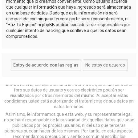
momento que lo creamos conveniente. Como usuario acuerda
que cualquier información que haya ingresado será almacenada
en una base de datos. Dado que esta información no será
compartida con ninguna tercera parte sin su consentimiento, ni
“Haz Tu Equipo” ni phpBB podrán considerarse responsables por
cualquier intento de hacking que conlleve a que los datos sean
comprometidos.
IMPORTANTE:
Ciencia Sanitaria le informa de que al unirse a este
foro sus datos de usuario y correo electrónico podrán ser
visualizados por otros miembros del mismo. Al aceptar estas
condiciones usted está autorizando el tratamiento de sus datos en
estos términos.
Asimismo, le informamos que esta web, y su representante legal,
no se hará responsable de la privacidad de aquellos datos que sean
publicados por los propios usuarios, ni del uso que terceras
personas puedan hacer de los mismos. Por tanto, en este aspecto,
recomendamos precaución y sentido común al escribir los