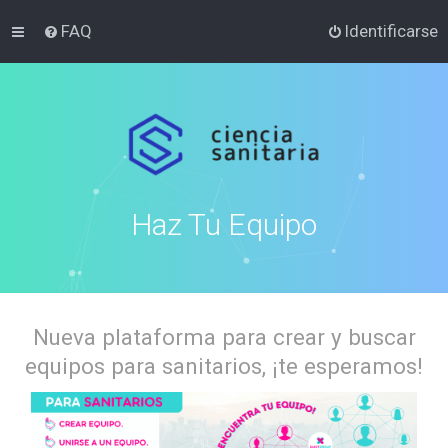
FAQ
Identificarse
Haz Tu Equipo
Nueva plataforma para crear y buscar
equipos para sanitarios, ¡te esperamos!