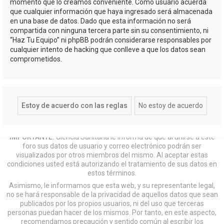
momento que lo creamos conveniente. Como usuario acuerda
que cualquier información que haya ingresado será almacenada
en una base de datos. Dado que esta información no será
compartida con ninguna tercera parte sin su consentimiento, ni
“Haz Tu Equipo” ni phpBB podrán considerarse responsables por
cualquier intento de hacking que conlleve a que los datos sean
comprometidos.
IMPORTANTE:
Ciencia Sanitaria le informa de que al unirse a este
foro sus datos de usuario y correo electrónico podrán ser
visualizados por otros miembros del mismo. Al aceptar estas
condiciones usted está autorizando el tratamiento de sus datos en
estos términos.
Asimismo, le informamos que esta web, y su representante legal,
no se hará responsable de la privacidad de aquellos datos que sean
publicados por los propios usuarios, ni del uso que terceras
personas puedan hacer de los mismos. Por tanto, en este aspecto,
recomendamos precaución y sentido común al escribir los