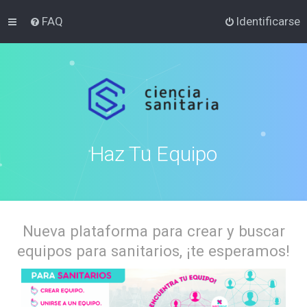
FAQ
Identificarse
Haz Tu Equipo
Nueva plataforma para crear y buscar
equipos para sanitarios, ¡te esperamos!