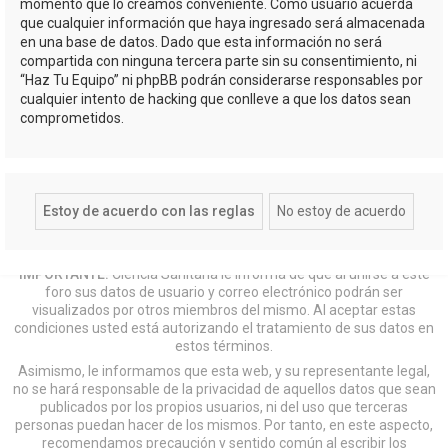
momento que lo creamos conveniente. Como usuario acuerda
que cualquier información que haya ingresado será almacenada
en una base de datos. Dado que esta información no será
compartida con ninguna tercera parte sin su consentimiento, ni
“Haz Tu Equipo” ni phpBB podrán considerarse responsables por
cualquier intento de hacking que conlleve a que los datos sean
comprometidos.
IMPORTANTE:
Ciencia Sanitaria le informa de que al unirse a este
foro sus datos de usuario y correo electrónico podrán ser
visualizados por otros miembros del mismo. Al aceptar estas
condiciones usted está autorizando el tratamiento de sus datos en
estos términos.
Asimismo, le informamos que esta web, y su representante legal,
no se hará responsable de la privacidad de aquellos datos que sean
publicados por los propios usuarios, ni del uso que terceras
personas puedan hacer de los mismos. Por tanto, en este aspecto,
recomendamos precaución y sentido común al escribir los