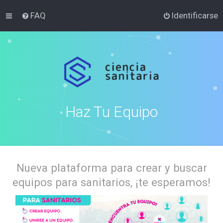
FAQ
Identificarse
Haz Tu Equipo
Nueva plataforma para crear y buscar
equipos para sanitarios, ¡te esperamos!