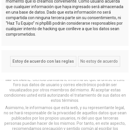
momento que lo creamos conveniente. Como usuario acuerda
que cualquier información que haya ingresado será almacenada
en una base de datos. Dado que esta información no será
compartida con ninguna tercera parte sin su consentimiento, ni
“Haz Tu Equipo” ni phpBB podrán considerarse responsables por
cualquier intento de hacking que conlleve a que los datos sean
comprometidos.
IMPORTANTE:
Ciencia Sanitaria le informa de que al unirse a este
foro sus datos de usuario y correo electrónico podrán ser
visualizados por otros miembros del mismo. Al aceptar estas
condiciones usted está autorizando el tratamiento de sus datos en
estos términos.
Asimismo, le informamos que esta web, y su representante legal,
no se hará responsable de la privacidad de aquellos datos que sean
publicados por los propios usuarios, ni del uso que terceras
personas puedan hacer de los mismos. Por tanto, en este aspecto,
recomendamos precaución y sentido común al escribir los