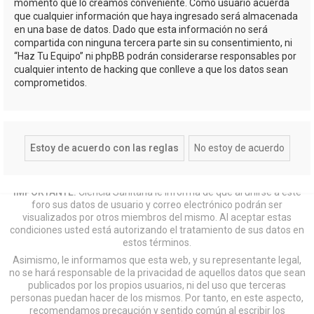
momento que lo creamos conveniente. Como usuario acuerda
que cualquier información que haya ingresado será almacenada
en una base de datos. Dado que esta información no será
compartida con ninguna tercera parte sin su consentimiento, ni
“Haz Tu Equipo” ni phpBB podrán considerarse responsables por
cualquier intento de hacking que conlleve a que los datos sean
comprometidos.
IMPORTANTE:
Ciencia Sanitaria le informa de que al unirse a este
foro sus datos de usuario y correo electrónico podrán ser
visualizados por otros miembros del mismo. Al aceptar estas
condiciones usted está autorizando el tratamiento de sus datos en
estos términos.
Asimismo, le informamos que esta web, y su representante legal,
no se hará responsable de la privacidad de aquellos datos que sean
publicados por los propios usuarios, ni del uso que terceras
personas puedan hacer de los mismos. Por tanto, en este aspecto,
recomendamos precaución y sentido común al escribir los