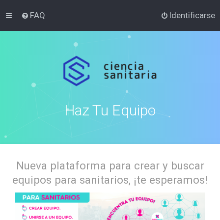
FAQ
Identificarse
Haz Tu Equipo
Nueva plataforma para crear y buscar
equipos para sanitarios, ¡te esperamos!