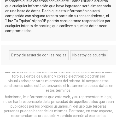
momento que lo creamos conveniente. Como usuario acuerda
que cualquier información que haya ingresado será almacenada
en una base de datos. Dado que esta información no será
compartida con ninguna tercera parte sin su consentimiento, ni
“Haz Tu Equipo” ni phpBB podrán considerarse responsables por
cualquier intento de hacking que conlleve a que los datos sean
comprometidos.
IMPORTANTE:
Ciencia Sanitaria le informa de que al unirse a este
foro sus datos de usuario y correo electrónico podrán ser
visualizados por otros miembros del mismo. Al aceptar estas
condiciones usted está autorizando el tratamiento de sus datos en
estos términos.
Asimismo, le informamos que esta web, y su representante legal,
no se hará responsable de la privacidad de aquellos datos que sean
publicados por los propios usuarios, ni del uso que terceras
personas puedan hacer de los mismos. Por tanto, en este aspecto,
recomendamos precaución y sentido común al escribir los