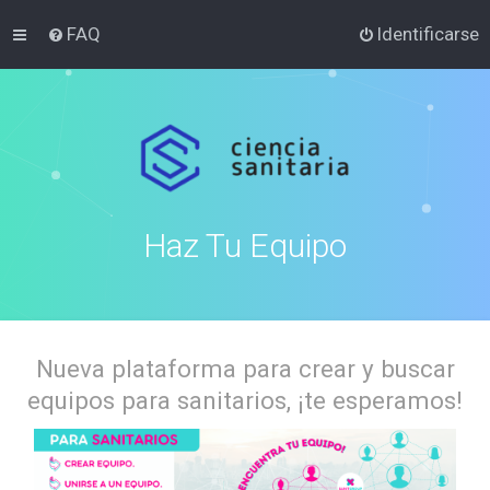
FAQ
Identificarse
Haz Tu Equipo
Nueva plataforma para crear y buscar
equipos para sanitarios, ¡te esperamos!