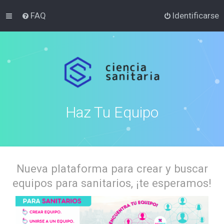
FAQ
Identificarse
Haz Tu Equipo
Nueva plataforma para crear y buscar
equipos para sanitarios, ¡te esperamos!