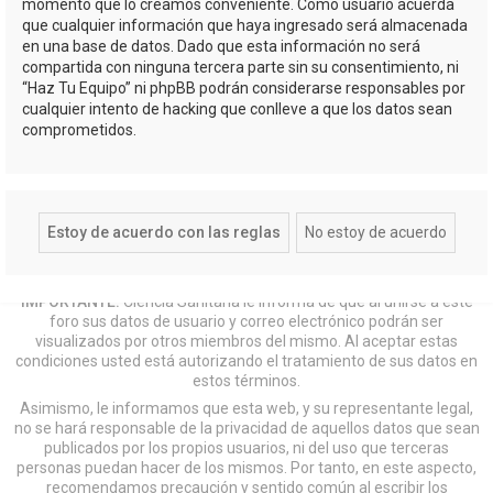
momento que lo creamos conveniente. Como usuario acuerda
que cualquier información que haya ingresado será almacenada
en una base de datos. Dado que esta información no será
compartida con ninguna tercera parte sin su consentimiento, ni
“Haz Tu Equipo” ni phpBB podrán considerarse responsables por
cualquier intento de hacking que conlleve a que los datos sean
comprometidos.
IMPORTANTE:
Ciencia Sanitaria le informa de que al unirse a este
foro sus datos de usuario y correo electrónico podrán ser
visualizados por otros miembros del mismo. Al aceptar estas
condiciones usted está autorizando el tratamiento de sus datos en
estos términos.
Asimismo, le informamos que esta web, y su representante legal,
no se hará responsable de la privacidad de aquellos datos que sean
publicados por los propios usuarios, ni del uso que terceras
personas puedan hacer de los mismos. Por tanto, en este aspecto,
recomendamos precaución y sentido común al escribir los