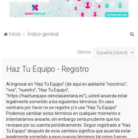
B
Inicio
Índice general
u
s
Idioma:
c
Haz Tu Equipo - Registro
a
r
Al ingresar en “Haz Tu Equipo” (de aquí en adelante “nosotros”,
“nos”, “nuestro”, “Haz Tu Equipo”,
“https://haztuequipo.cienciasanitaria.es”), usted acuerda estar
legalmente sometido a los siguientes términos. En caso
contrario por favor no se registre y/o use “Haz Tu Equipo”.
Podemos cambiar estos términos en cualquier momento e
intentaríamos avisarle, sin embargo sería prudente que los
revisase por su cuenta periódicamente. Seguir registrado a “Haz
Tu Equipo” después de esos cambios significa que acuerda estar
legalmente sometido a esos nuevos términos tal como fueron