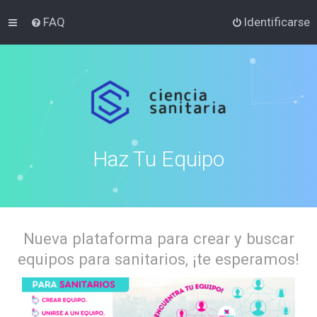
FAQ
Identificarse
Haz Tu Equipo
Nueva plataforma para crear y buscar
equipos para sanitarios, ¡te esperamos!