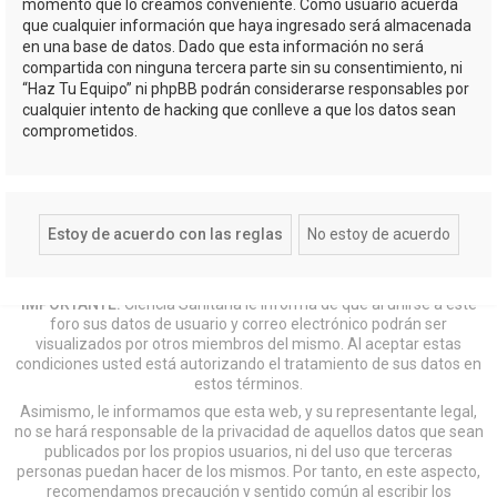
momento que lo creamos conveniente. Como usuario acuerda
que cualquier información que haya ingresado será almacenada
en una base de datos. Dado que esta información no será
compartida con ninguna tercera parte sin su consentimiento, ni
“Haz Tu Equipo” ni phpBB podrán considerarse responsables por
cualquier intento de hacking que conlleve a que los datos sean
comprometidos.
IMPORTANTE:
Ciencia Sanitaria le informa de que al unirse a este
foro sus datos de usuario y correo electrónico podrán ser
visualizados por otros miembros del mismo. Al aceptar estas
condiciones usted está autorizando el tratamiento de sus datos en
estos términos.
Asimismo, le informamos que esta web, y su representante legal,
no se hará responsable de la privacidad de aquellos datos que sean
publicados por los propios usuarios, ni del uso que terceras
personas puedan hacer de los mismos. Por tanto, en este aspecto,
recomendamos precaución y sentido común al escribir los