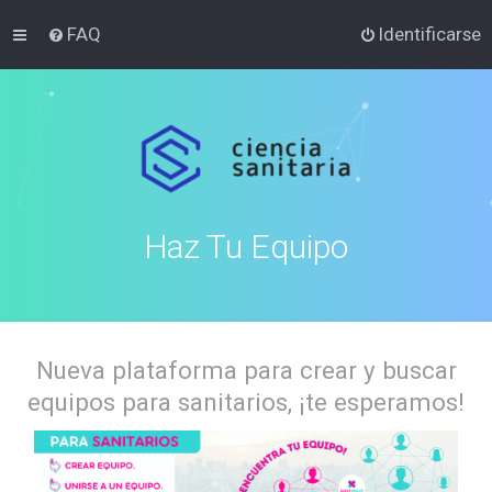
FAQ
Identificarse
Haz Tu Equipo
Nueva plataforma para crear y buscar
equipos para sanitarios, ¡te esperamos!