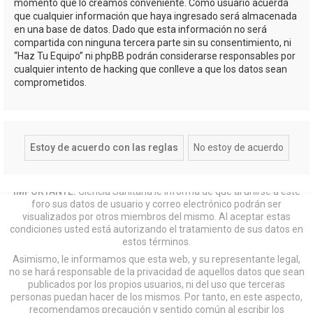
momento que lo creamos conveniente. Como usuario acuerda
que cualquier información que haya ingresado será almacenada
en una base de datos. Dado que esta información no será
compartida con ninguna tercera parte sin su consentimiento, ni
“Haz Tu Equipo” ni phpBB podrán considerarse responsables por
cualquier intento de hacking que conlleve a que los datos sean
comprometidos.
IMPORTANTE:
Ciencia Sanitaria le informa de que al unirse a este
foro sus datos de usuario y correo electrónico podrán ser
visualizados por otros miembros del mismo. Al aceptar estas
condiciones usted está autorizando el tratamiento de sus datos en
estos términos.
Asimismo, le informamos que esta web, y su representante legal,
no se hará responsable de la privacidad de aquellos datos que sean
publicados por los propios usuarios, ni del uso que terceras
personas puedan hacer de los mismos. Por tanto, en este aspecto,
recomendamos precaución y sentido común al escribir los