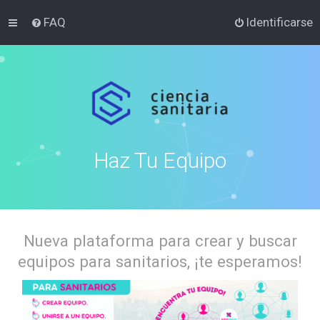
FAQ
Identificarse
Haz Tu Equipo
Nueva plataforma para crear y buscar
equipos para sanitarios, ¡te esperamos!