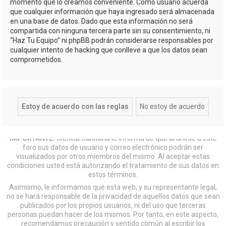
momento que lo creamos conveniente. Como usuario acuerda
que cualquier información que haya ingresado será almacenada
en una base de datos. Dado que esta información no será
compartida con ninguna tercera parte sin su consentimiento, ni
“Haz Tu Equipo” ni phpBB podrán considerarse responsables por
cualquier intento de hacking que conlleve a que los datos sean
comprometidos.
IMPORTANTE:
Ciencia Sanitaria le informa de que al unirse a este
foro sus datos de usuario y correo electrónico podrán ser
visualizados por otros miembros del mismo. Al aceptar estas
condiciones usted está autorizando el tratamiento de sus datos en
estos términos.
Asimismo, le informamos que esta web, y su representante legal,
no se hará responsable de la privacidad de aquellos datos que sean
publicados por los propios usuarios, ni del uso que terceras
personas puedan hacer de los mismos. Por tanto, en este aspecto,
recomendamos precaución y sentido común al escribir los