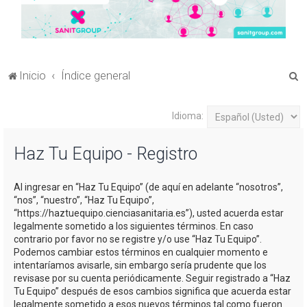
B
Inicio
Índice general
u
s
Idioma:
c
Haz Tu Equipo - Registro
a
r
Al ingresar en “Haz Tu Equipo” (de aquí en adelante “nosotros”,
“nos”, “nuestro”, “Haz Tu Equipo”,
“https://haztuequipo.cienciasanitaria.es”), usted acuerda estar
legalmente sometido a los siguientes términos. En caso
contrario por favor no se registre y/o use “Haz Tu Equipo”.
Podemos cambiar estos términos en cualquier momento e
intentaríamos avisarle, sin embargo sería prudente que los
revisase por su cuenta periódicamente. Seguir registrado a “Haz
Tu Equipo” después de esos cambios significa que acuerda estar
legalmente sometido a esos nuevos términos tal como fueron