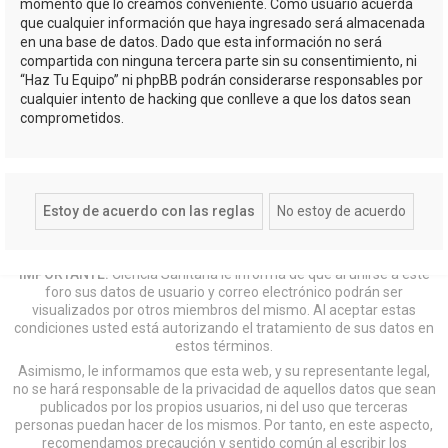
momento que lo creamos conveniente. Como usuario acuerda
que cualquier información que haya ingresado será almacenada
en una base de datos. Dado que esta información no será
compartida con ninguna tercera parte sin su consentimiento, ni
“Haz Tu Equipo” ni phpBB podrán considerarse responsables por
cualquier intento de hacking que conlleve a que los datos sean
comprometidos.
IMPORTANTE:
Ciencia Sanitaria le informa de que al unirse a este
foro sus datos de usuario y correo electrónico podrán ser
visualizados por otros miembros del mismo. Al aceptar estas
condiciones usted está autorizando el tratamiento de sus datos en
estos términos.
Asimismo, le informamos que esta web, y su representante legal,
no se hará responsable de la privacidad de aquellos datos que sean
publicados por los propios usuarios, ni del uso que terceras
personas puedan hacer de los mismos. Por tanto, en este aspecto,
recomendamos precaución y sentido común al escribir los