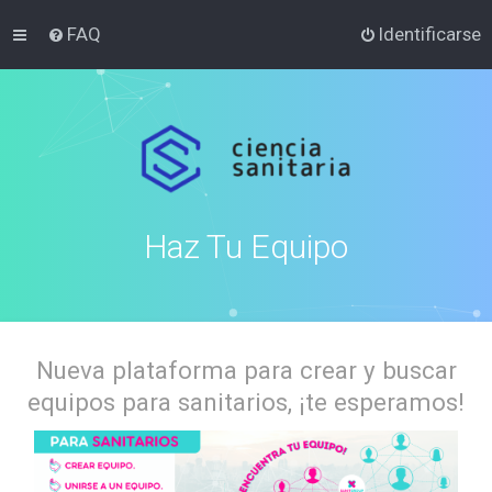
FAQ
Identificarse
Haz Tu Equipo
Nueva plataforma para crear y buscar
equipos para sanitarios, ¡te esperamos!