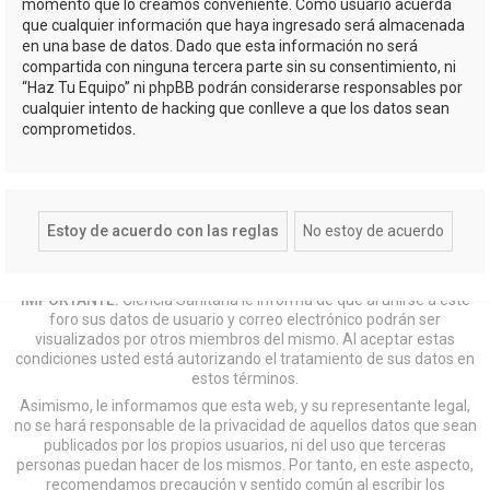
momento que lo creamos conveniente. Como usuario acuerda
que cualquier información que haya ingresado será almacenada
en una base de datos. Dado que esta información no será
compartida con ninguna tercera parte sin su consentimiento, ni
“Haz Tu Equipo” ni phpBB podrán considerarse responsables por
cualquier intento de hacking que conlleve a que los datos sean
comprometidos.
IMPORTANTE:
Ciencia Sanitaria le informa de que al unirse a este
foro sus datos de usuario y correo electrónico podrán ser
visualizados por otros miembros del mismo. Al aceptar estas
condiciones usted está autorizando el tratamiento de sus datos en
estos términos.
Asimismo, le informamos que esta web, y su representante legal,
no se hará responsable de la privacidad de aquellos datos que sean
publicados por los propios usuarios, ni del uso que terceras
personas puedan hacer de los mismos. Por tanto, en este aspecto,
recomendamos precaución y sentido común al escribir los