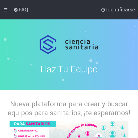
FAQ
Identificarse
Haz Tu Equipo
Nueva plataforma para crear y buscar
equipos para sanitarios, ¡te esperamos!