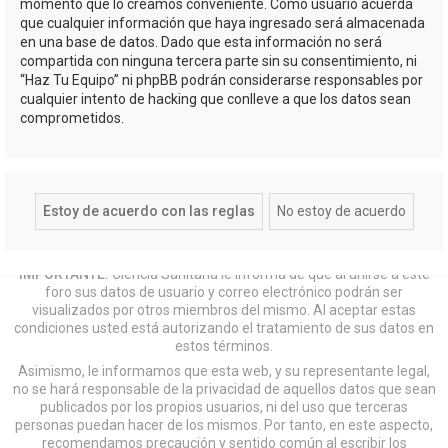
momento que lo creamos conveniente. Como usuario acuerda
que cualquier información que haya ingresado será almacenada
en una base de datos. Dado que esta información no será
compartida con ninguna tercera parte sin su consentimiento, ni
“Haz Tu Equipo” ni phpBB podrán considerarse responsables por
cualquier intento de hacking que conlleve a que los datos sean
comprometidos.
IMPORTANTE:
Ciencia Sanitaria le informa de que al unirse a este
foro sus datos de usuario y correo electrónico podrán ser
visualizados por otros miembros del mismo. Al aceptar estas
condiciones usted está autorizando el tratamiento de sus datos en
estos términos.
Asimismo, le informamos que esta web, y su representante legal,
no se hará responsable de la privacidad de aquellos datos que sean
publicados por los propios usuarios, ni del uso que terceras
personas puedan hacer de los mismos. Por tanto, en este aspecto,
recomendamos precaución y sentido común al escribir los