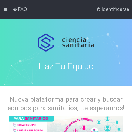
FAQ
Identificarse
Haz Tu Equipo
Nueva plataforma para crear y buscar
equipos para sanitarios, ¡te esperamos!