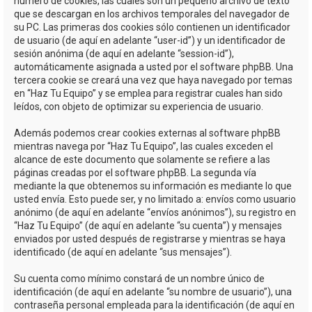
número de cookies, las cuales son un pequeño archivo de texto
que se descargan en los archivos temporales del navegador de
su PC. Las primeras dos cookies sólo contienen un identificador
de usuario (de aquí en adelante “user-id”) y un identificador de
sesión anónima (de aquí en adelante “session-id”),
automáticamente asignada a usted por el software phpBB. Una
tercera cookie se creará una vez que haya navegado por temas
en “Haz Tu Equipo” y se emplea para registrar cuales han sido
leídos, con objeto de optimizar su experiencia de usuario.
Además podemos crear cookies externas al software phpBB
mientras navega por “Haz Tu Equipo”, las cuales exceden el
alcance de este documento que solamente se refiere a las
páginas creadas por el software phpBB. La segunda vía
mediante la que obtenemos su información es mediante lo que
usted envía. Esto puede ser, y no limitado a: envíos como usuario
anónimo (de aquí en adelante “envíos anónimos”), su registro en
“Haz Tu Equipo” (de aquí en adelante “su cuenta”) y mensajes
enviados por usted después de registrarse y mientras se haya
identificado (de aquí en adelante “sus mensajes”).
Su cuenta como mínimo constará de un nombre único de
identificación (de aquí en adelante “su nombre de usuario”), una
contraseña personal empleada para la identificación (de aquí en