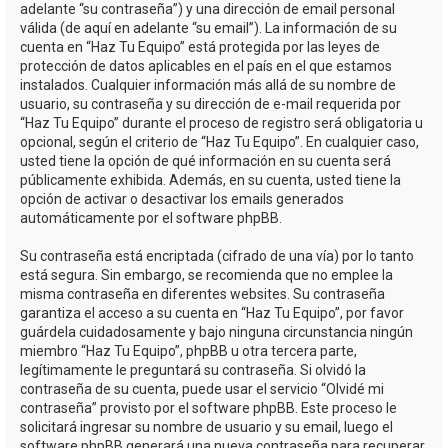
adelante “su contraseña”) y una dirección de email personal
válida (de aquí en adelante “su email”). La información de su
cuenta en “Haz Tu Equipo” está protegida por las leyes de
protección de datos aplicables en el país en el que estamos
instalados. Cualquier información más allá de su nombre de
usuario, su contraseña y su dirección de e-mail requerida por
“Haz Tu Equipo” durante el proceso de registro será obligatoria u
opcional, según el criterio de “Haz Tu Equipo”. En cualquier caso,
usted tiene la opción de qué información en su cuenta será
públicamente exhibida. Además, en su cuenta, usted tiene la
opción de activar o desactivar los emails generados
automáticamente por el software phpBB.
Su contraseña está encriptada (cifrado de una vía) por lo tanto
está segura. Sin embargo, se recomienda que no emplee la
misma contraseña en diferentes websites. Su contraseña
garantiza el acceso a su cuenta en “Haz Tu Equipo”, por favor
guárdela cuidadosamente y bajo ninguna circunstancia ningún
miembro “Haz Tu Equipo”, phpBB u otra tercera parte,
legítimamente le preguntará su contraseña. Si olvidó la
contraseña de su cuenta, puede usar el servicio “Olvidé mi
contraseña” provisto por el software phpBB. Este proceso le
solicitará ingresar su nombre de usuario y su email, luego el
software phpBB generará una nueva contraseña para recuperar