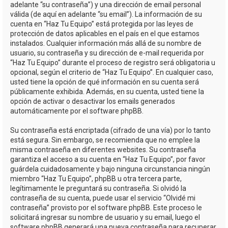
adelante “su contraseña”) y una dirección de email personal
válida (de aquí en adelante “su email”). La información de su
cuenta en “Haz Tu Equipo” está protegida por las leyes de
protección de datos aplicables en el país en el que estamos
instalados. Cualquier información más allá de su nombre de
usuario, su contraseña y su dirección de e-mail requerida por
“Haz Tu Equipo” durante el proceso de registro será obligatoria u
opcional, según el criterio de “Haz Tu Equipo”. En cualquier caso,
usted tiene la opción de qué información en su cuenta será
públicamente exhibida. Además, en su cuenta, usted tiene la
opción de activar o desactivar los emails generados
automáticamente por el software phpBB.
Su contraseña está encriptada (cifrado de una vía) por lo tanto
está segura. Sin embargo, se recomienda que no emplee la
misma contraseña en diferentes websites. Su contraseña
garantiza el acceso a su cuenta en “Haz Tu Equipo”, por favor
guárdela cuidadosamente y bajo ninguna circunstancia ningún
miembro “Haz Tu Equipo”, phpBB u otra tercera parte,
legítimamente le preguntará su contraseña. Si olvidó la
contraseña de su cuenta, puede usar el servicio “Olvidé mi
contraseña” provisto por el software phpBB. Este proceso le
solicitará ingresar su nombre de usuario y su email, luego el
software phpBB generará una nueva contraseña para recuperar