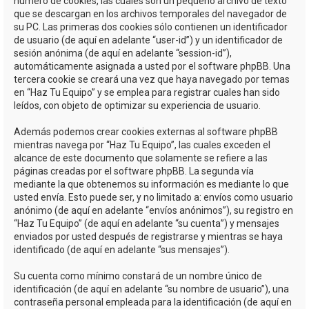
número de cookies, las cuales son un pequeño archivo de texto
que se descargan en los archivos temporales del navegador de
su PC. Las primeras dos cookies sólo contienen un identificador
de usuario (de aquí en adelante “user-id”) y un identificador de
sesión anónima (de aquí en adelante “session-id”),
automáticamente asignada a usted por el software phpBB. Una
tercera cookie se creará una vez que haya navegado por temas
en “Haz Tu Equipo” y se emplea para registrar cuales han sido
leídos, con objeto de optimizar su experiencia de usuario.
Además podemos crear cookies externas al software phpBB
mientras navega por “Haz Tu Equipo”, las cuales exceden el
alcance de este documento que solamente se refiere a las
páginas creadas por el software phpBB. La segunda vía
mediante la que obtenemos su información es mediante lo que
usted envía. Esto puede ser, y no limitado a: envíos como usuario
anónimo (de aquí en adelante “envíos anónimos”), su registro en
“Haz Tu Equipo” (de aquí en adelante “su cuenta”) y mensajes
enviados por usted después de registrarse y mientras se haya
identificado (de aquí en adelante “sus mensajes”).
Su cuenta como mínimo constará de un nombre único de
identificación (de aquí en adelante “su nombre de usuario”), una
contraseña personal empleada para la identificación (de aquí en