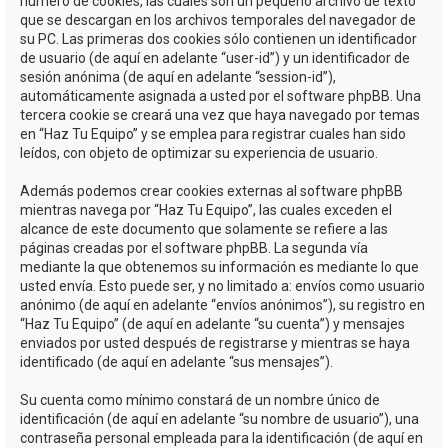
número de cookies, las cuales son un pequeño archivo de texto
que se descargan en los archivos temporales del navegador de
su PC. Las primeras dos cookies sólo contienen un identificador
de usuario (de aquí en adelante “user-id”) y un identificador de
sesión anónima (de aquí en adelante “session-id”),
automáticamente asignada a usted por el software phpBB. Una
tercera cookie se creará una vez que haya navegado por temas
en “Haz Tu Equipo” y se emplea para registrar cuales han sido
leídos, con objeto de optimizar su experiencia de usuario.
Además podemos crear cookies externas al software phpBB
mientras navega por “Haz Tu Equipo”, las cuales exceden el
alcance de este documento que solamente se refiere a las
páginas creadas por el software phpBB. La segunda vía
mediante la que obtenemos su información es mediante lo que
usted envía. Esto puede ser, y no limitado a: envíos como usuario
anónimo (de aquí en adelante “envíos anónimos”), su registro en
“Haz Tu Equipo” (de aquí en adelante “su cuenta”) y mensajes
enviados por usted después de registrarse y mientras se haya
identificado (de aquí en adelante “sus mensajes”).
Su cuenta como mínimo constará de un nombre único de
identificación (de aquí en adelante “su nombre de usuario”), una
contraseña personal empleada para la identificación (de aquí en