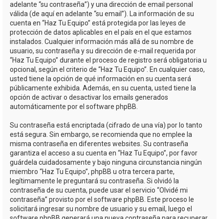
adelante “su contraseña”) y una dirección de email personal
válida (de aquí en adelante “su email”). La información de su
cuenta en “Haz Tu Equipo” está protegida por las leyes de
protección de datos aplicables en el país en el que estamos
instalados. Cualquier información más allá de su nombre de
usuario, su contraseña y su dirección de e-mail requerida por
“Haz Tu Equipo” durante el proceso de registro será obligatoria u
opcional, según el criterio de “Haz Tu Equipo”. En cualquier caso,
usted tiene la opción de qué información en su cuenta será
públicamente exhibida. Además, en su cuenta, usted tiene la
opción de activar o desactivar los emails generados
automáticamente por el software phpBB.
Su contraseña está encriptada (cifrado de una vía) por lo tanto
está segura. Sin embargo, se recomienda que no emplee la
misma contraseña en diferentes websites. Su contraseña
garantiza el acceso a su cuenta en “Haz Tu Equipo”, por favor
guárdela cuidadosamente y bajo ninguna circunstancia ningún
miembro “Haz Tu Equipo”, phpBB u otra tercera parte,
legítimamente le preguntará su contraseña. Si olvidó la
contraseña de su cuenta, puede usar el servicio “Olvidé mi
contraseña” provisto por el software phpBB. Este proceso le
solicitará ingresar su nombre de usuario y su email, luego el
software phpBB generará una nueva contraseña para recuperar