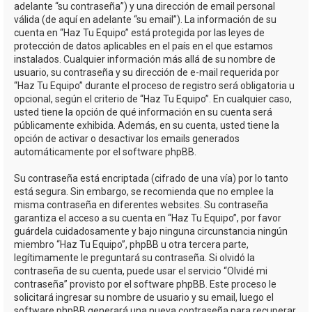
adelante “su contraseña”) y una dirección de email personal
válida (de aquí en adelante “su email”). La información de su
cuenta en “Haz Tu Equipo” está protegida por las leyes de
protección de datos aplicables en el país en el que estamos
instalados. Cualquier información más allá de su nombre de
usuario, su contraseña y su dirección de e-mail requerida por
“Haz Tu Equipo” durante el proceso de registro será obligatoria u
opcional, según el criterio de “Haz Tu Equipo”. En cualquier caso,
usted tiene la opción de qué información en su cuenta será
públicamente exhibida. Además, en su cuenta, usted tiene la
opción de activar o desactivar los emails generados
automáticamente por el software phpBB.
Su contraseña está encriptada (cifrado de una vía) por lo tanto
está segura. Sin embargo, se recomienda que no emplee la
misma contraseña en diferentes websites. Su contraseña
garantiza el acceso a su cuenta en “Haz Tu Equipo”, por favor
guárdela cuidadosamente y bajo ninguna circunstancia ningún
miembro “Haz Tu Equipo”, phpBB u otra tercera parte,
legítimamente le preguntará su contraseña. Si olvidó la
contraseña de su cuenta, puede usar el servicio “Olvidé mi
contraseña” provisto por el software phpBB. Este proceso le
solicitará ingresar su nombre de usuario y su email, luego el
software phpBB generará una nueva contraseña para recuperar