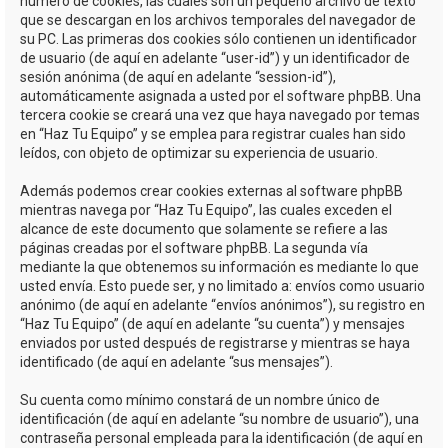
número de cookies, las cuales son un pequeño archivo de texto
que se descargan en los archivos temporales del navegador de
su PC. Las primeras dos cookies sólo contienen un identificador
de usuario (de aquí en adelante “user-id”) y un identificador de
sesión anónima (de aquí en adelante “session-id”),
automáticamente asignada a usted por el software phpBB. Una
tercera cookie se creará una vez que haya navegado por temas
en “Haz Tu Equipo” y se emplea para registrar cuales han sido
leídos, con objeto de optimizar su experiencia de usuario.
Además podemos crear cookies externas al software phpBB
mientras navega por “Haz Tu Equipo”, las cuales exceden el
alcance de este documento que solamente se refiere a las
páginas creadas por el software phpBB. La segunda vía
mediante la que obtenemos su información es mediante lo que
usted envía. Esto puede ser, y no limitado a: envíos como usuario
anónimo (de aquí en adelante “envíos anónimos”), su registro en
“Haz Tu Equipo” (de aquí en adelante “su cuenta”) y mensajes
enviados por usted después de registrarse y mientras se haya
identificado (de aquí en adelante “sus mensajes”).
Su cuenta como mínimo constará de un nombre único de
identificación (de aquí en adelante “su nombre de usuario”), una
contraseña personal empleada para la identificación (de aquí en