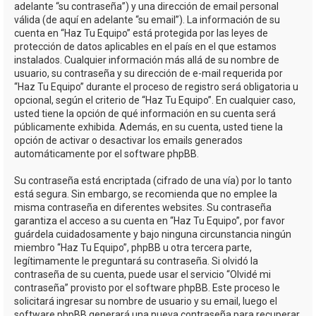
adelante “su contraseña”) y una dirección de email personal
válida (de aquí en adelante “su email”). La información de su
cuenta en “Haz Tu Equipo” está protegida por las leyes de
protección de datos aplicables en el país en el que estamos
instalados. Cualquier información más allá de su nombre de
usuario, su contraseña y su dirección de e-mail requerida por
“Haz Tu Equipo” durante el proceso de registro será obligatoria u
opcional, según el criterio de “Haz Tu Equipo”. En cualquier caso,
usted tiene la opción de qué información en su cuenta será
públicamente exhibida. Además, en su cuenta, usted tiene la
opción de activar o desactivar los emails generados
automáticamente por el software phpBB.
Su contraseña está encriptada (cifrado de una vía) por lo tanto
está segura. Sin embargo, se recomienda que no emplee la
misma contraseña en diferentes websites. Su contraseña
garantiza el acceso a su cuenta en “Haz Tu Equipo”, por favor
guárdela cuidadosamente y bajo ninguna circunstancia ningún
miembro “Haz Tu Equipo”, phpBB u otra tercera parte,
legítimamente le preguntará su contraseña. Si olvidó la
contraseña de su cuenta, puede usar el servicio “Olvidé mi
contraseña” provisto por el software phpBB. Este proceso le
solicitará ingresar su nombre de usuario y su email, luego el
software phpBB generará una nueva contraseña para recuperar