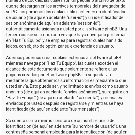
número de cookies, las cuales son un pequeño archivo de texto
que se descargan en los archivos temporales del navegador de
su PC. Las primeras dos cookies sólo contienen un identificador
de usuario (de aquí en adelante “user-id”) y un identificador de
sesión anónima (de aquí en adelante “session-id”),
automáticamente asignada a usted por el software phpBB. Una
tercera cookie se creará una vez que haya navegado por temas
en “Haz Tu Equipo” y se emplea para registrar cuales han sido
leídos, con objeto de optimizar su experiencia de usuario.
Además podemos crear cookies externas al software phpBB
mientras navega por “Haz Tu Equipo”, las cuales exceden el
alcance de este documento que solamente se refiere a las
páginas creadas por el software phpBB. La segunda vía
mediante la que obtenemos su información es mediante lo que
usted envía. Esto puede ser, y no limitado a: envíos como usuario
anónimo (de aquí en adelante “envíos anónimos”), su registro en
“Haz Tu Equipo” (de aquí en adelante “su cuenta”) y mensajes
enviados por usted después de registrarse y mientras se haya
identificado (de aquí en adelante “sus mensajes”).
Su cuenta como mínimo constará de un nombre único de
identificación (de aquí en adelante “su nombre de usuario”), una
contraseña personal empleada para la identificación (de aquí en